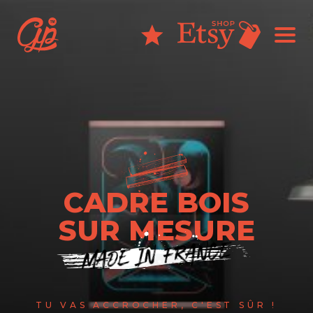
CADRE BOIS
SUR MESURE
MADE IN FRANCE
TU VAS ACCROCHER, C'EST SÛR !