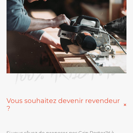
100% ARTISANAL
Vous souhaitez devenir revendeur
?