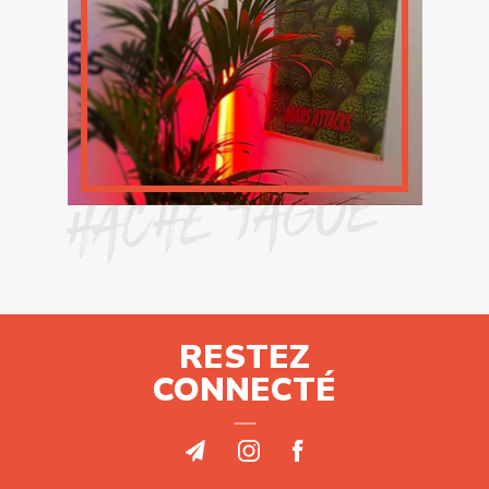
HACHE TAGUE
RESTEZ
CONNECTÉ