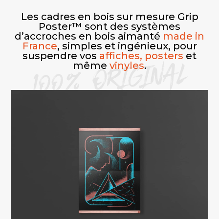
Les cadres en bois sur mesure Grip
Poster™ sont des systèmes
d’accroches en bois aimanté
made in
France
, simples et ingénieux, pour
suspendre vos
affiches, posters
et
100% ORIGINAL
même
vinyles
.