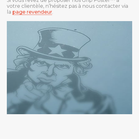
Si vous rêvez de proposer nos Grip Poster™ à
votre clientèle, n’hésitez pas à nous contacter via
la
page revendeur
.