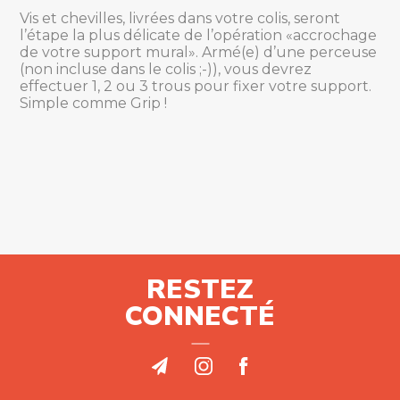
Vis et chevilles, livrées dans votre colis, seront
l’étape la plus délicate de l’opération «accrochage
de votre support mural». Armé(e) d’une perceuse
(non incluse dans le colis ;-)), vous devrez
effectuer 1, 2 ou 3 trous pour fixer votre support.
Simple comme Grip !
RESTEZ
CONNECTÉ