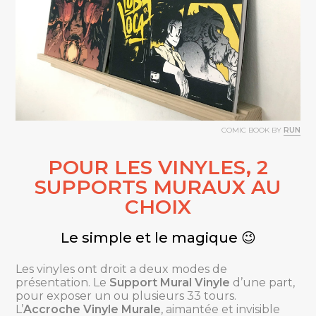
COMIC BOOK BY
RUN
POUR LES VINYLES, 2
SUPPORTS MURAUX AU
CHOIX
Le simple et le magique 😉
Les vinyles ont droit a deux modes de
présentation. Le
Support Mural Vinyle
d’une part,
pour exposer un ou plusieurs 33 tours.
L’
Accroche Vinyle Murale
, aimantée et invisible