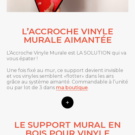
L’ACCROCHE VINYLE
MURALE AIMANTÉE
L’Accroche Vinyle Murale est LA SOLUTION qui va
vous épater !
Une fois fixé au mur, ce support devient invisible
et vos vinyles semblent «flotter» dans les airs
grâce au système aimanté. Commandable à l’unité
ou par lot de 3 dans
ma boutique
.
LE SUPPORT MURAL EN
BOIS POUR VINYLE