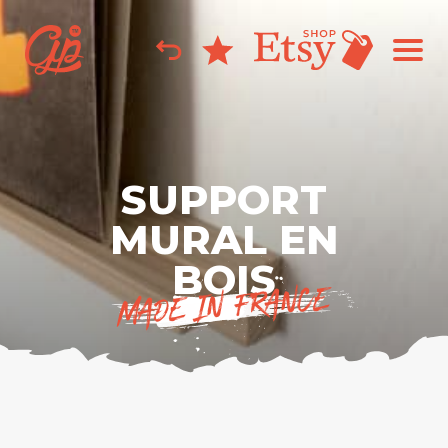
50
SUPPORT
MURAL EN
BOIS
MADE IN FRANCE