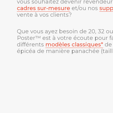
vous souhaitez devenir revendeur
cadres sur-mesure
et/ou nos
supp
vente à vos clients?
Que vous ayez besoin de 20, 32 ou
Poster™ est à votre écoute pour f
différents
modèles classiques*
de 
épicéa de manière panachée (taille