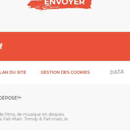
LAN DU SITE
GESTION DES COOKIES
 DÉPOSÉ™
de films, de musique en disques
 Fait-Main. Trendy & Fait-main, le