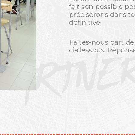
fait son possible po
préciserons dans to
définitive.
Faites-nous part de
PARTNE
ci-dessous. Répons