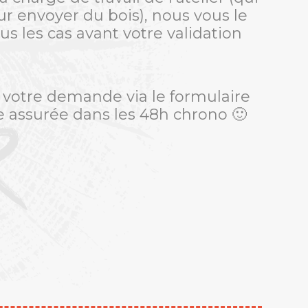
ur envoyer du bois), nous vous le
us les cas avant votre validation
 votre demande via le formulaire
R
e assurée dans les 48h chrono 🙂