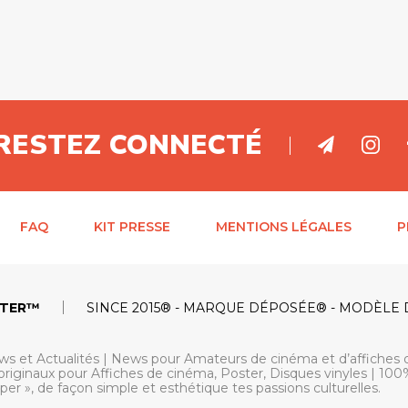
RESTEZ CONNECTÉ
FAQ
KIT PRESSE
MENTIONS LÉGALES
P
STER™
SINCE 2015® - MARQUE DÉPOSÉE® - MODÈLE
ws et Actualités | News pour Amateurs de cinéma et d’affiches 
originaux pour Affiches de cinéma, Poster, Disques vinyles | 100%
iper », de façon simple et esthétique tes passions culturelles.