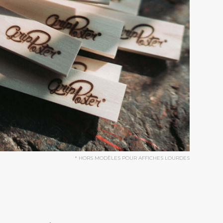
* HORS MODÈLES POUR AFFICHES LOURDES