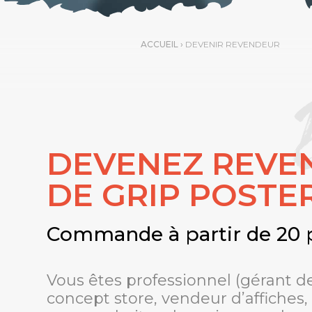
ACCUEIL
›
DEVENIR REVENDEUR
DEVENEZ REVE
DE GRIP POST
Commande à partir de 20 
Vous êtes professionnel (gérant d
concept store, vendeur d’affiches, g