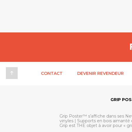
CONTACT
DEVENIR REVENDEUR
GRIP PO
Grip Poster™ s’affiche dans ses Ne
vinyles | Supports en bois aimanté 
Grip est THE objet à avoir pour « gr