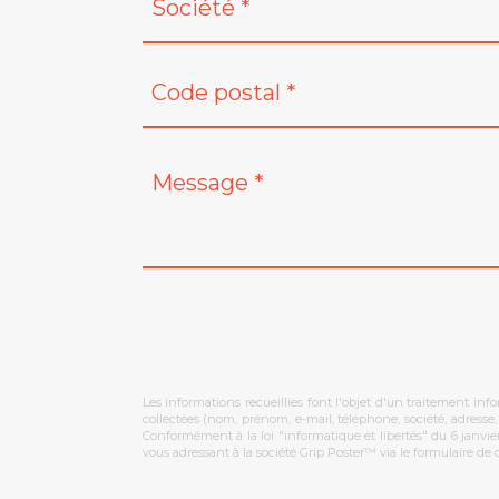
Les informations recueillies font l'objet d'un traitement in
collectées (nom, prénom, e-mail, téléphone, société, adresse
Conformément à la loi "informatique et libertés" du 6 janvie
vous adressant à la société Grip Poster™ via le formulaire d