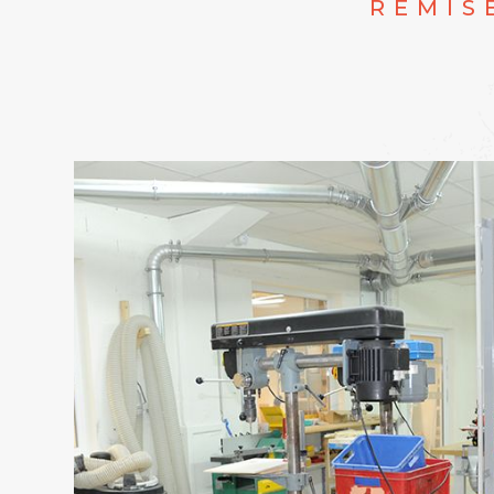
REMIS