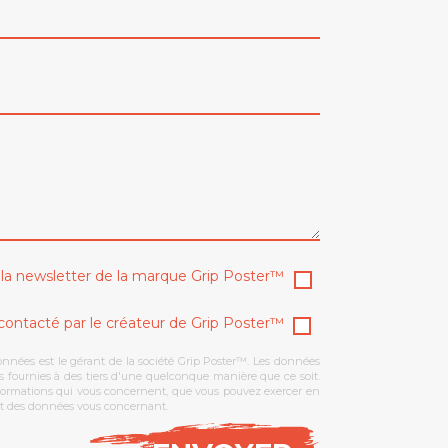
à la newsletter de la marque Grip Poster™
econtacté par le créateur de Grip Poster™
données est le gérant de la société Grip Poster™. Les données
as fournies à des tiers d'une quelconque manière que ce soit.
informations qui vous concernent, que vous pouvez exercer en
ent des données vous concernant.