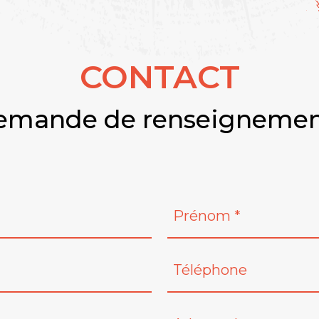
CONTACT
emande de renseignemen