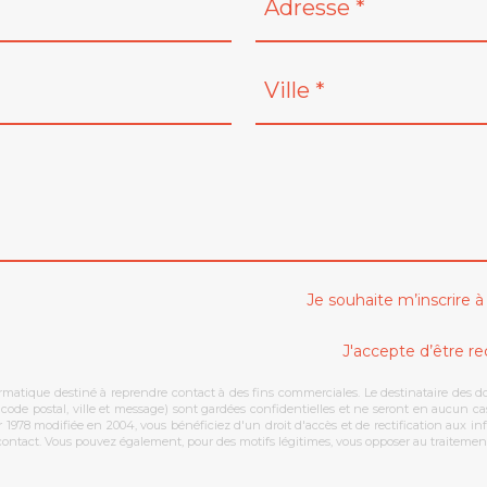
Je souhaite m’inscrire 
J'accepte d’être r
formatique destiné à reprendre contact à des fins commerciales. Le destinataire des 
, code postal, ville et message) sont gardées confidentielles et ne seront en aucun c
r 1978 modifiée en 2004, vous bénéficiez d'un droit d'accès et de rectification aux 
e contact. Vous pouvez également, pour des motifs légitimes, vous opposer au traitem